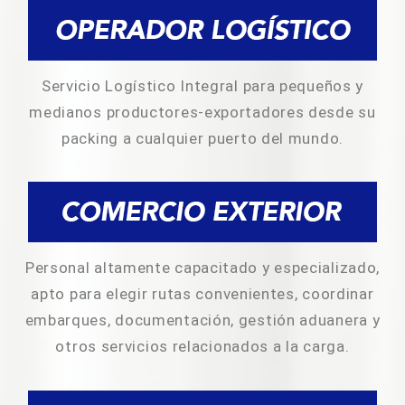
Servicio Logístico Integral para pequeños y
medianos productores-exportadores desde su
packing a cualquier puerto del mundo.
Personal altamente capacitado y especializado,
apto para elegir rutas convenientes, coordinar
embarques, documentación, gestión aduanera y
otros servicios relacionados a la carga.