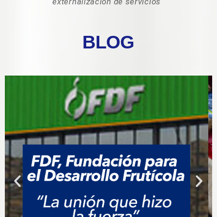
externalización de servicios
“
BLOG